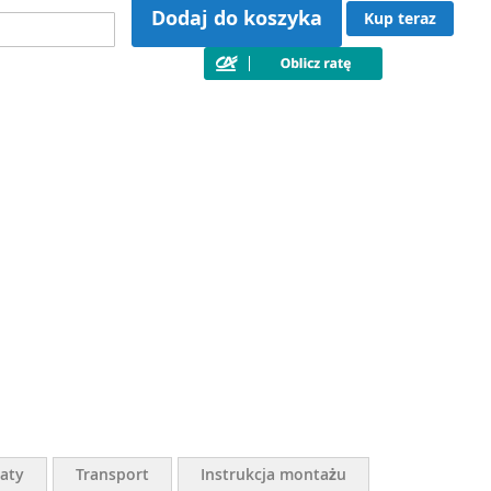
Dodaj do koszyka
Kup teraz
aty
Transport
Instrukcja montażu