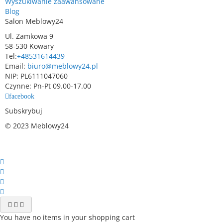
Wyszukiwanie zaawansowane
Blog
Salon Meblowy24
Ul. Zamkowa 9
58-530 Kowary
Tel:
+48531614439
Email:
biuro@meblowy24.pl
NIP: PL6111047060
Czynne: Pn-Pt 09.00-17.00
facebook
Subskrybuj
© 2023 Meblowy24
You have no items in your shopping cart