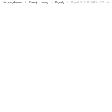
Strona główna
Pokój dzienny
Regały
Regał NET106 MXXR221-D78