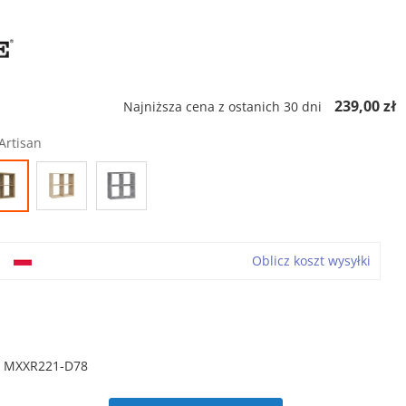
239,00 zł
Najniższa cena z ostanich 30 dni
Artisan
o
Oblicz koszt wysyłki
6 MXXR221-D78