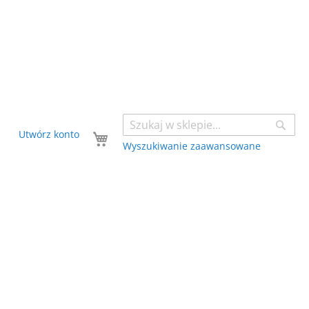
Sear
Twój koszyk
Utwórz konto
Wyszukiwanie zaawansowane