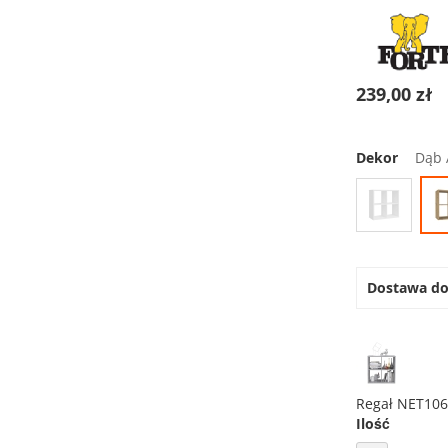
239,00 zł
Dekor
Dąb 
Dostawa d
Regał NET10
Ilość