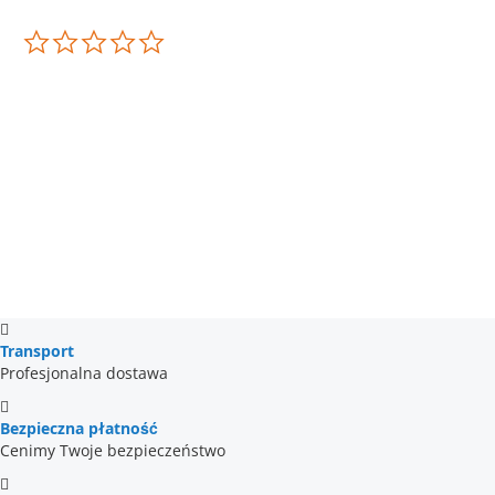
0.0
star
rating
Transport
Profesjonalna dostawa
Bezpieczna płatność
Cenimy Twoje bezpieczeństwo