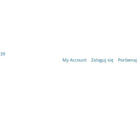
439
My Account
Zaloguj się
Porównaj