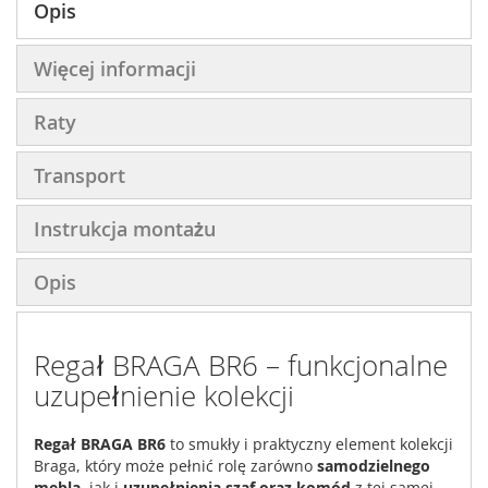
Opis
Więcej informacji
Raty
Transport
Instrukcja montażu
Opis
Regał BRAGA BR6 – funkcjonalne
uzupełnienie kolekcji
Regał BRAGA BR6
to smukły i praktyczny element kolekcji
Braga, który może pełnić rolę zarówno
samodzielnego
mebla
, jak i
uzupełnienia szaf oraz komód
z tej samej