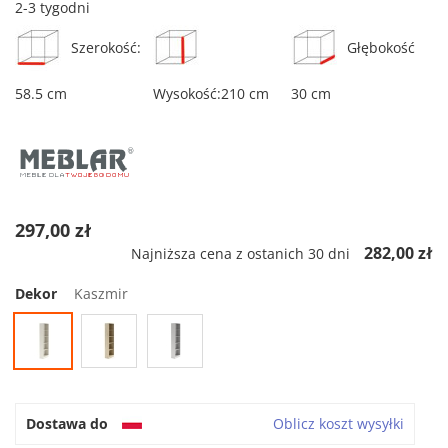
2-3 tygodni
Szerokość:
Głębokość
58.5 cm
Wysokość:210 cm
30 cm
297,00 zł
282,00 zł
Najniższa cena z ostanich 30 dni
Dekor
Kaszmir
Dostawa do
Oblicz koszt wysyłki