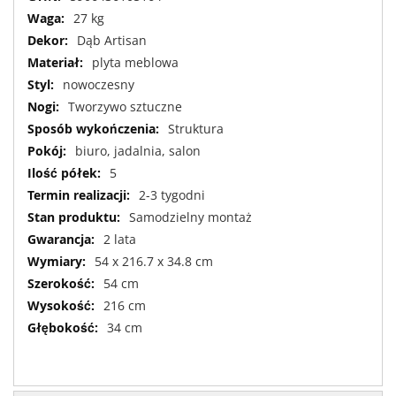
informacji
27 kg
Dąb Artisan
plyta meblowa
nowoczesny
Tworzywo sztuczne
Struktura
biuro, jadalnia, salon
5
2-3 tygodni
Samodzielny montaż
2 lata
54 x 216.7 x 34.8 cm
54 cm
216 cm
34 cm