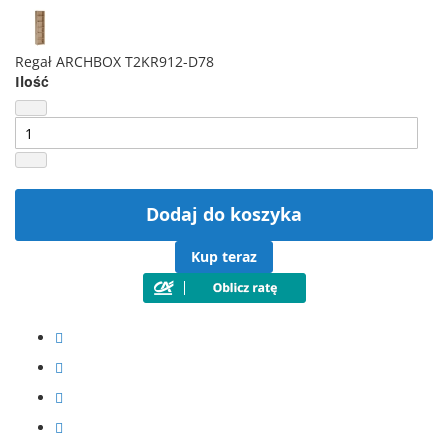
Regał ARCHBOX T2KR912-D78
Ilość
Dodaj do koszyka
Kup teraz