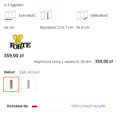
2-3 tygodni
Szerokość:
Głębokość
54 cm
Wysokość:216.7 cm
34.8 cm
359,00 zł
359,00 zł
Najniższa cena z ostanich 30 dni
Dekor
Dąb Artisan
Dostawa do
Oblicz koszt wysyłki