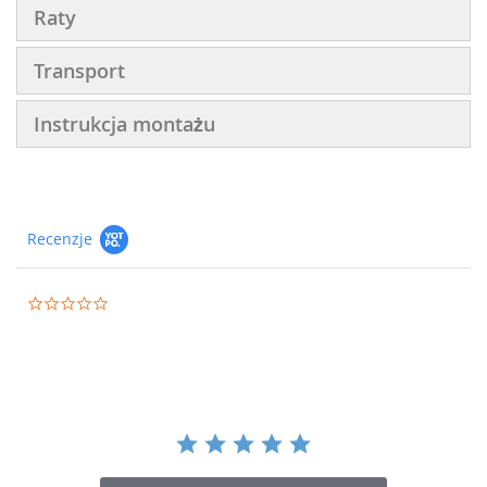
Raty
Transport
Instrukcja montażu
Recenzje
0.0
star
rating