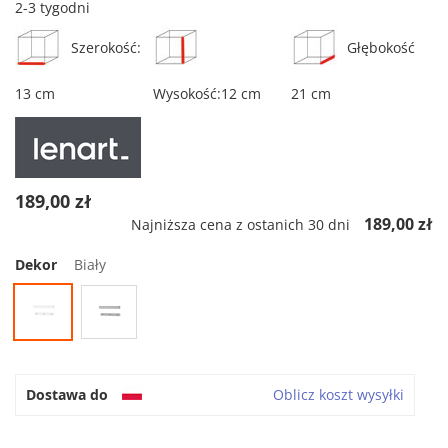
2-3 tygodni
Szerokość:
Głębokość
13 cm
Wysokość:12 cm
21 cm
189,00 zł
189,00 zł
Najniższa cena z ostanich 30 dni
Dekor
Biały
Dostawa do
Oblicz koszt wysyłki