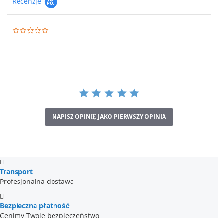
Recenzje
0.0
star
rating
NAPISZ OPINIĘ JAKO PIERWSZY OPINIA
Transport
Profesjonalna dostawa
Bezpieczna płatność
Cenimy Twoje bezpieczeństwo