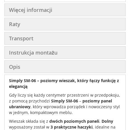
Więcej informacji
Raty
Transport
Instrukcja montażu
Opis
Simply SM-06 – poziomy wieszak, który łączy funkcję z
elegancją
Gdy liczy się każdy centymetr przestrzeni w przedpokoju,
z pomocą przychodzi
Simply SM-06
–
poziomy panel
ubraniowy
, który wprowadza porządek i nowoczesny styl
w jednym, kompaktowym meblu.
Wieszak składa się z
dwóch poziomych paneli
.
Dolny
wyposażony został w
3 praktyczne haczyki
, idealne na