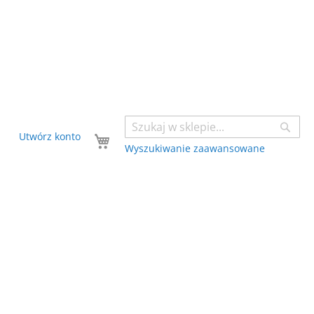
Sear
Twój koszyk
Utwórz konto
Wyszukiwanie zaawansowane