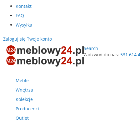
Kontakt
FAQ
Wysyłka
Zaloguj się
Twoje konto
Search
Zadzwoń do nas:
531 614 
Przejdź
do
treści
Meble
Wnętrza
Kolekcje
Producenci
Outlet