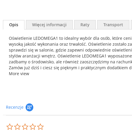
Opis
Więcej informacji
Raty
Transport
Oświetlenie LEDOMEGA1 to idealny wybór dla osób, które ceni
wysoką jakość wykonania oraz trwałość. Oświetlenie zostało 
sprawdzi się w salonie, gdzie zapewni odpowiednie oświetlen
stylów aranżacji wnętrz. Oświetlenie LEDOMEGA1 wyposażone je
zadbamy o środowisko, ale również zaoszczędzimy na rachunk
Zamów już dziś i ciesz się pięknym i praktycznym dodatkiem 
More view
Recenzje
0.0
star