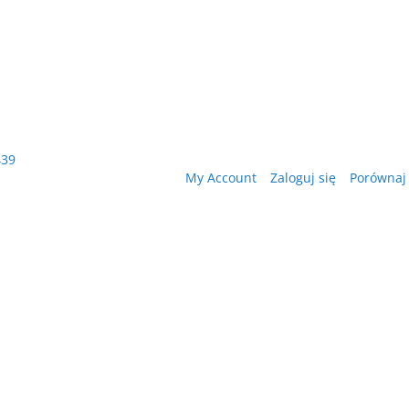
439
My Account
Zaloguj się
Porównaj