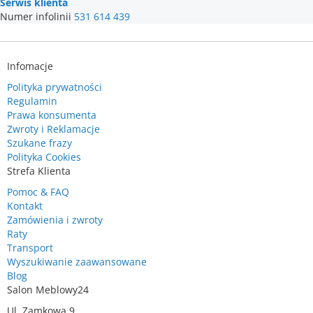
Serwis klienta
Numer infolinii
531 614 439
Infomacje
Polityka prywatności
Regulamin
Prawa konsumenta
Zwroty i Reklamacje
Szukane frazy
Polityka Cookies
Strefa Klienta
Pomoc & FAQ
Kontakt
Zamówienia i zwroty
Raty
Transport
Wyszukiwanie zaawansowane
Blog
Salon Meblowy24
Ul. Zamkowa 9