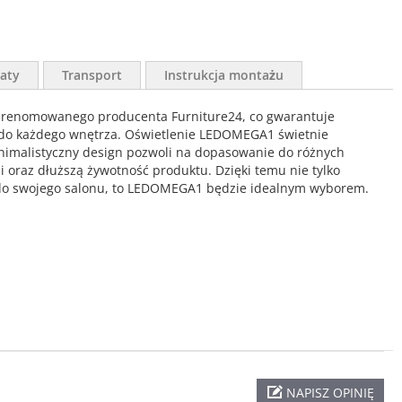
aty
Transport
Instrukcja montażu
od renomowanego producenta Furniture24, co gwarantuje
e do każdego wnętrza. Oświetlenie LEDOMEGA1 świetnie
inimalistyczny design pozwoli na dopasowanie do różnych
 oraz dłuższą żywotność produktu. Dzięki temu nie tylko
a do swojego salonu, to LEDOMEGA1 będzie idealnym wyborem.
NAPISZ OPINIĘ