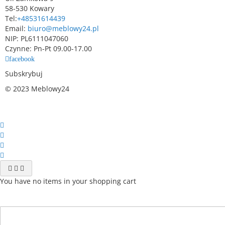
58-530 Kowary
Tel:
+48531614439
Email:
biuro@meblowy24.pl
NIP: PL6111047060
Czynne: Pn-Pt 09.00-17.00
facebook
Subskrybuj
© 2023 Meblowy24
You have no items in your shopping cart