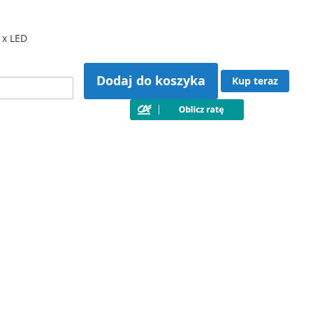
 x LED
Dodaj do koszyka
Kup teraz