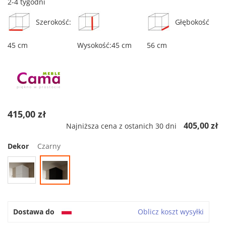
2-4 tygodni
Szerokość:
Głębokość
45 cm
Wysokość:45 cm
56 cm
415,00 zł
405,00 zł
Najniższa cena z ostanich 30 dni
Dekor
Czarny
Dostawa do
Oblicz koszt wysyłki