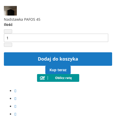
Nadstawka PAFOS 45
Ilość
Dodaj do koszyka
Kup teraz