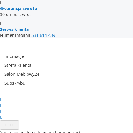
Gwarancja zwrotu
30 dni na zwrot
Serwis klienta
Numer infolinii
531 614 439
Infomacje
Strefa Klienta
Salon Meblowy24
Subskrybuj
You have no items in your shopping cart