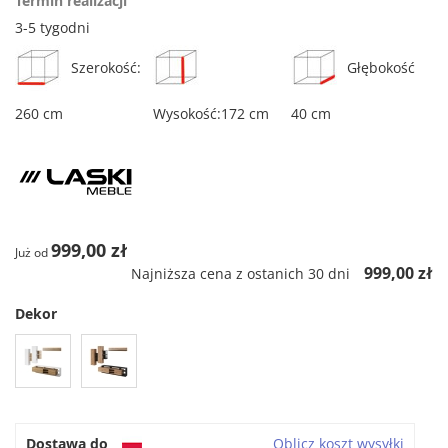
Termin realizacji
3-5 tygodni
Szerokość:
Głębokość
260 cm
Wysokość:172 cm
40 cm
999,00 zł
Już od
999,00 zł
Najniższa cena z ostanich 30 dni
Dekor
Dostawa do
Oblicz koszt wysyłki