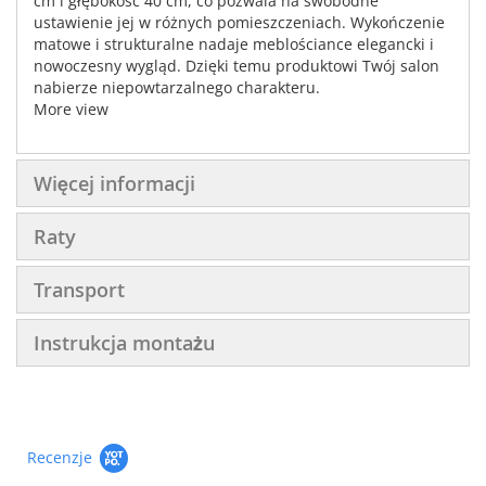
cm i głębokość 40 cm, co pozwala na swobodne
ustawienie jej w różnych pomieszczeniach. Wykończenie
matowe i strukturalne nadaje meblościance elegancki i
nowoczesny wygląd. Dzięki temu produktowi Twój salon
nabierze niepowtarzalnego charakteru.
More view
Więcej informacji
Raty
Transport
Instrukcja montażu
Recenzje