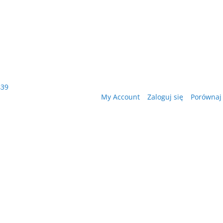
439
My Account
Zaloguj się
Porównaj