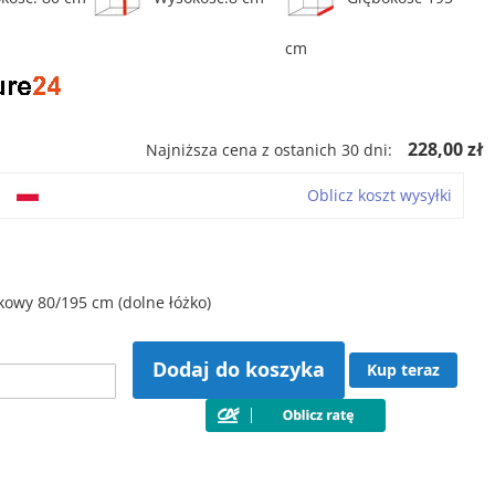
cm
228,00 zł
Najniższa cena z ostanich 30 dni:
o
Oblicz koszt wysyłki
kowy 80/195 cm (dolne łóżko)
Dodaj do koszyka
Kup teraz