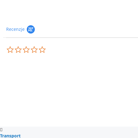
Recenzje
0.0
star
rating
Transport