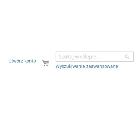
Sear
Twój koszyk
Utwórz konto
Wyszukiwanie zaawansowane