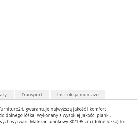
aty
Transport
Instrukcja montażu
urniture24, gwarantuje najwyższą jakość i komfort
o dolnego łóżka. Wykonany z wysokiej jakości pianki,
wych wyzwań. Materac piankowy 80/195 cm (dolne łóżko) to