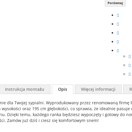
Porównaj
Instrukcja montażu
Opis
Więcej informacji
R
anie dla Twojej sypialni. Wyprodukowany przez renomowaną firmę F
wysokości oraz 195 cm głębokości, co sprawia, że idealnie pasuje d
nu. Dzięki temu, każdego ranka będziesz wypoczęty i gotowy do no
yści. Zamów już dziś i ciesz się komfortowym snem!