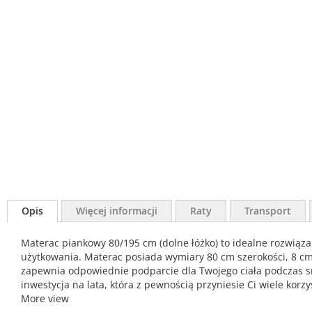
Opis
Więcej informacji
Raty
Transport
Materac piankowy 80/195 cm (dolne łóżko) to idealne rozwiąz
użytkowania. Materac posiada wymiary 80 cm szerokości, 8 cm 
zapewnia odpowiednie podparcie dla Twojego ciała podczas s
inwestycja na lata, która z pewnością przyniesie Ci wiele korz
More view