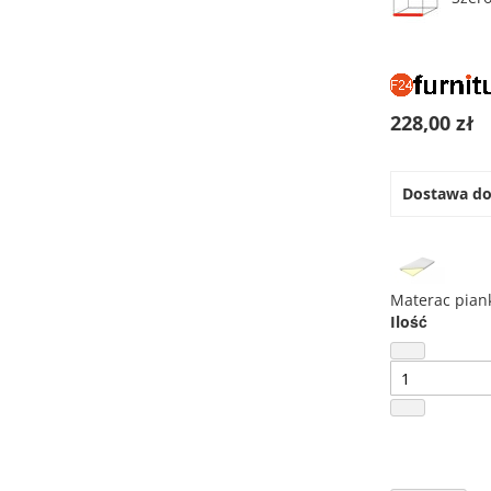
228,00 zł
Dostawa d
Materac pian
Ilość