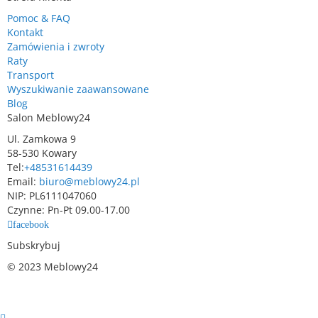
Pomoc & FAQ
Kontakt
Zamówienia i zwroty
Raty
Transport
Wyszukiwanie zaawansowane
Blog
Salon Meblowy24
Ul. Zamkowa 9
58-530 Kowary
Tel:
+48531614439
Email:
biuro@meblowy24.pl
NIP: PL6111047060
Czynne: Pn-Pt 09.00-17.00
facebook
Subskrybuj
© 2023 Meblowy24