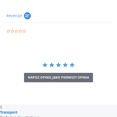
Recenzje
0.0
star
rating
NAPISZ OPINIĘ JAKO PIERWSZY OPINIA
Transport