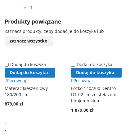
Produkty powiązane
Zaznacz produkty, żeby dodać je do koszyka lub
zaznacz wszystko
Dodaj do koszyka
Dodaj do koszyka
Dodaj do koszyka
Dodaj do koszyka
Porównaj
Porównaj
Materac kieszeniowy
Łóżko 140/200 Dentro
180/200 cm
DT-02 cm ze stelażem
i pojemnikiem
879,00 zł
1 879,00 zł
‹
›