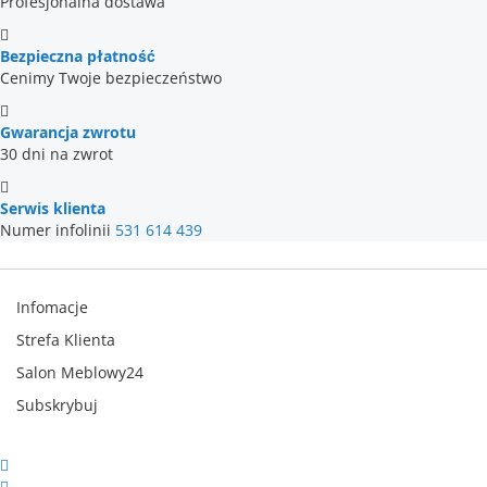
Profesjonalna dostawa
Bezpieczna płatność
Cenimy Twoje bezpieczeństwo
Gwarancja zwrotu
30 dni na zwrot
Serwis klienta
Numer infolinii
531 614 439
Infomacje
Strefa Klienta
Salon Meblowy24
Subskrybuj