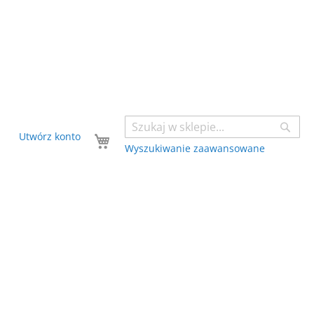
Sear
Twój koszyk
Utwórz konto
Wyszukiwanie zaawansowane