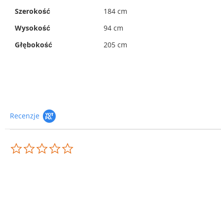
Szerokość
184 cm
Wysokość
94 cm
Głębokość
205 cm
Recenzje
0.0
star
rating