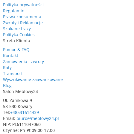
Polityka prywatności
Regulamin
Prawa konsumenta
Zwroty i Reklamacje
Szukane frazy
Polityka Cookies
Strefa Klienta
Pomoc & FAQ
Kontakt
Zamówienia i zwroty
Raty
Transport
Wyszukiwanie zaawansowane
Blog
Salon Meblowy24
Ul. Zamkowa 9
58-530 Kowary
Tel:
+48531614439
Email:
biuro@meblowy24.pl
NIP: PL6111047060
Czynne: Pn-Pt 09.00-17.00