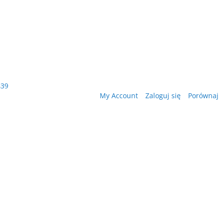
439
My Account
Zaloguj się
Porównaj