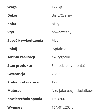
informacji
Waga
127 kg
Dekor
Biały/Czarny
Kolor
biały
Styl
nowoczesny
Sposób wykończenia
Mat
Pokój
sypialnia
Termin realizacji
4-7 tygodni
Stan produktu
Samodzielny montaż
Gwarancja
2 lata
Stelaż pod materac
Tak
Materac
Nie, jako opcja dodatkowa
powierzchnia spania
180x200
Wymiary
164x91x205 cm