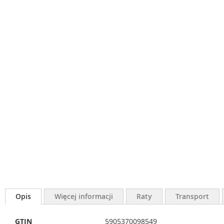
Opis
Więcej informacji
Raty
Transport
Więcej
GTIN
5905370098549