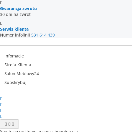
Gwarancja zwrotu
30 dni na zwrot
Serwis klienta
Numer infolinii
531 614 439
Infomacje
Strefa Klienta
Salon Meblowy24
Subskrybuj
You have no items in your shopping cart