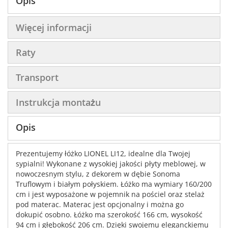
Opis
Więcej informacji
Raty
Transport
Instrukcja montażu
Opis
Prezentujemy łóżko LIONEL LI12, idealne dla Twojej
sypialni! Wykonane z wysokiej jakości płyty meblowej, w
nowoczesnym stylu, z dekorem w dębie Sonoma
Truflowym i białym połyskiem. Łóżko ma wymiary 160/200
cm i jest wyposażone w pojemnik na pościel oraz stelaż
pod materac. Materac jest opcjonalny i można go
dokupić osobno. Łóżko ma szerokość 166 cm, wysokość
94 cm i głębokość 206 cm. Dzięki swojemu eleganckiemu