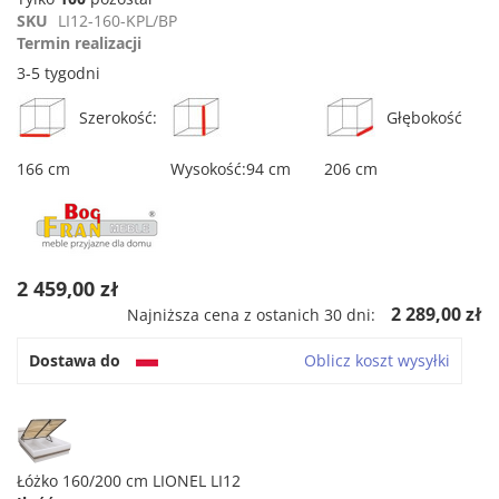
rating
SKU
LI12-160-KPL/BP
Termin realizacji
3-5 tygodni
Szerokość:
Głębokość
166 cm
Wysokość:94 cm
206 cm
2 459,00 zł
2 289,00 zł
Najniższa cena z ostanich 30 dni:
Dostawa do
Oblicz koszt wysyłki
Łóżko 160/200 cm LIONEL LI12