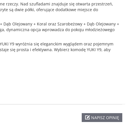
bne rzeczy. Nad szufladami znajduje się otwarta przestrzeń,
ukryte są dwie półki, oferujące dodatkowe miejsce do
+ Dąb Olejowany + Koral oraz Szarobeżowy + Dąb Olejowany +
Druga, dynamiczna opcja wprowadza do pokoju młodzieżowego
da YUKI Y9 wyróżnia się eleganckim wyglądem oraz pojemnym
staje się prosta i efektywna. Wybierz komodę YUKI Y9, aby
NAPISZ OPINIĘ