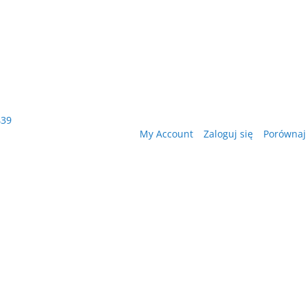
439
My Account
Zaloguj się
Porównaj