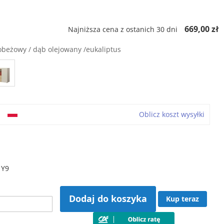
669,00 zł
Najniższa cena z ostanich 30 dni
obeżowy / dąb olejowany /eukaliptus
o
Oblicz koszt wysyłki
 Y9
Dodaj do koszyka
Kup teraz