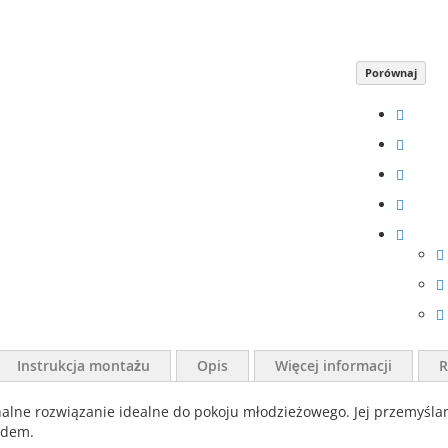
Porównaj
Instrukcja montażu
Opis
Więcej informacji
R
nalne rozwiązanie idealne do pokoju młodzieżowego. Jej przemyśla
ądem.