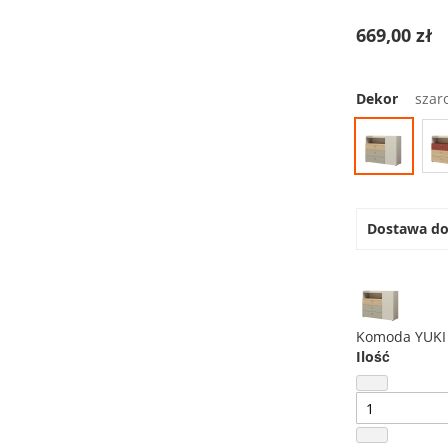
669,00 zł
Dekor
szar
Dostawa d
Komoda YUKI
Ilość