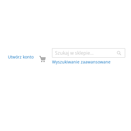
Sear
Twój koszyk
Utwórz konto
Wyszukiwanie zaawansowane