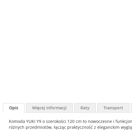
Opis
Więcej informacji
Raty
Transport
Komoda YUKI Y9 o szerokości 120 cm to nowoczesne i funkcjo
różnych przedmiotów, łącząc praktyczność z eleganckim wygl