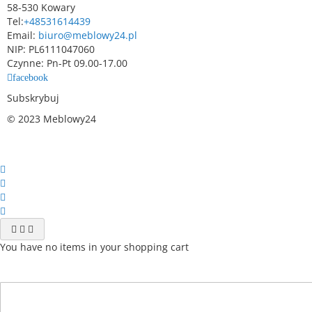
58-530 Kowary
Tel:
+48531614439
Email:
biuro@meblowy24.pl
NIP: PL6111047060
Czynne: Pn-Pt 09.00-17.00
facebook
Subskrybuj
© 2023 Meblowy24
You have no items in your shopping cart