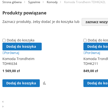
Strona główna
Sypialnie
Komody
Komoda Trondheim TDHK242L
Produkty powiązane
Zaznacz produkty, żeby dodać je do koszyka lub
zaznacz wszy
Dodaj do koszyka
Dodaj do ko
Dodaj do koszyka
Dodaj do ko
Porównaj
Porównaj
Komoda Trondheim
Komoda Trond
TDHK634
TDHK211
1 569,00 zł
849,00 zł
Porównaj
Dodaj do koszyka
Dodaj do ko
‹
›