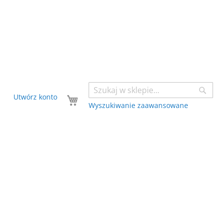
Sear
Twój koszyk
Utwórz konto
Wyszukiwanie zaawansowane