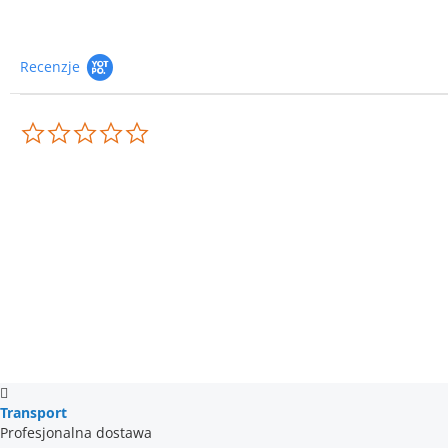
Recenzje
0.0
star
rating
Transport
Profesjonalna dostawa