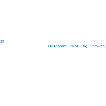
439
My Account
Zaloguj się
Porównaj