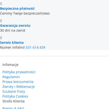
Bezpieczna płatność
Cenimy Twoje bezpieczeństwo
Gwarancja zwrotu
30 dni na zwrot
Serwis klienta
Numer infolinii
531 614 439
Infomacje
Polityka prywatności
Regulamin
Prawa konsumenta
Zwroty i Reklamacje
Szukane frazy
Polityka Cookies
Strefa Klienta
Pomoc & FAQ