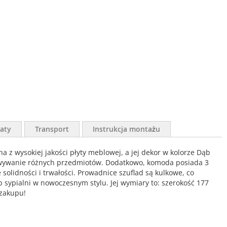
aty
Transport
Instrukcja montażu
wysokiej jakości płyty meblowej, a jej dekor w kolorze Dąb
howywanie różnych przedmiotów. Dodatkowo, komoda posiada 3
olidności i trwałości. Prowadnice szuflad są kulkowe, co
sypialni w nowoczesnym stylu. Jej wymiary to: szerokość 177
 zakupu!