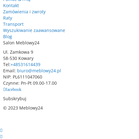
Kontakt
Zamówienia i zwroty
Raty
Transport
Wyszukiwanie zaawansowane
Blog
Salon Meblowy24
Ul. Zamkowa 9
58-530 Kowary
Tel:
+48531614439
Email:
biuro@meblowy24.pl
NIP: PL6111047060
Czynne: Pn-Pt 09.00-17.00
facebook
Subskrybuj
© 2023 Meblowy24