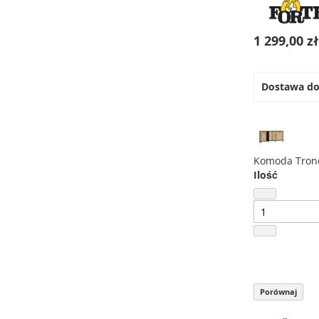
1 299,00 z
Dostawa d
Komoda Tron
Ilość
Porównaj