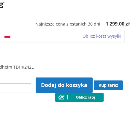
ł
1 299,00 zł
Najniższa cena z ostanich 30 dni:
o
Oblicz koszt wysyłki
dheim TDHK242L
Dodaj do koszyka
Kup teraz