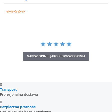
0.0
star
rating
NAPISZ OPINIĘ JAKO PIERWSZY OPINIA
Transport
Profesjonalna dostawa
Bezpieczna płatność
Cenimy Twoje bezpieczeństwo