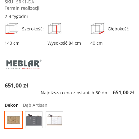
SKU
SRK1-DA
rating
Termin realizacji
2-4 tygodni
Szerokość:
Głębokość
140 cm
Wysokość:84 cm
40 cm
651,00 zł
651,00 zł
Najniższa cena z ostanich 30 dni
Dekor
Dąb Artisan