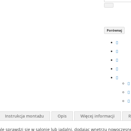
Porównaj
Instrukcja montażu
Opis
Więcej informacji
R
le sprawdzi się w salonie lub jadalni, dodając wnętrzu nowoczesne