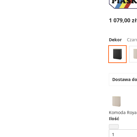
1 079,00 z
Dekor
Czar
Dostawa d
Komoda Roya
Ilość