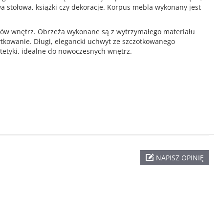
a stołowa, książki czy dekoracje. Korpus mebla wykonany jest
ylów wnętrz. Obrzeża wykonane są z wytrzymałego materiału
tkowanie. Długi, elegancki uchwyt ze szczotkowanego
tetyki, idealne do nowoczesnych wnętrz.
NAPISZ OPINIĘ