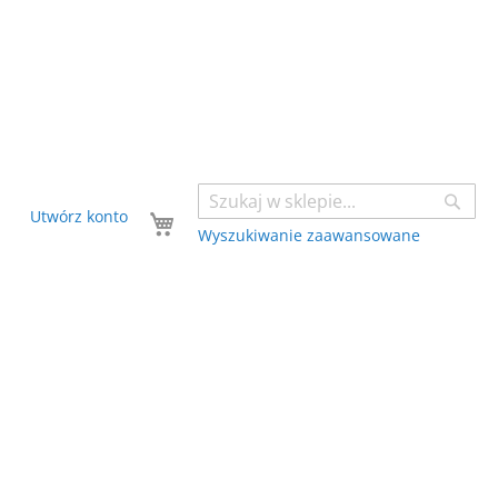
Sear
Twój koszyk
Utwórz konto
Wyszukiwanie zaawansowane