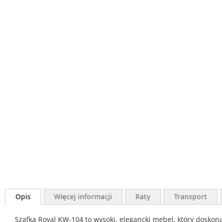
Opis
Więcej informacji
Raty
Transport
Szafka Royal KW-104 to wysoki, elegancki mebel, który doskona