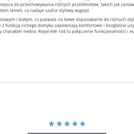
 miejsca do przechowywania różnych przedmiotów, takich jak zastaw
ktem lameli, co nadaje szafce stylowy wygląd.
beżowym i białym, co pozwala na łatwe dopasowanie do różnych st
e z funkcją cichego domyku zapewniają komfortowe i bezgłośne uży
 charakter mebla. Royal KW-104 to połączenie funkcjonalności i es