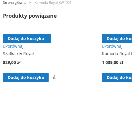
Strona główna
Komoda Royal KW-104
Produkty powiązane
Dodaj do koszyka
Dodaj do ko
Porównaj
Porównaj
Szafka rtv Royal
Komoda Royal 
829,00 zł
1 039,00 zł
Porównaj
Dodaj do koszyka
Dodaj do ko