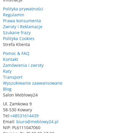
Polityka prywatności
Regulamin
Prawa konsumenta
Zwroty i Reklamacje
Szukane frazy
Polityka Cookies
Strefa Klienta
Pomoc & FAQ
Kontakt
Zamówienia i zwroty
Raty
Transport
Wyszukiwanie zaawansowane
Blog
Salon Meblowy24
Ul. Zamkowa 9
58-530 Kowary
Tel:
+48531614439
Email:
biuro@meblowy24.pl
NIP: PL6111047060