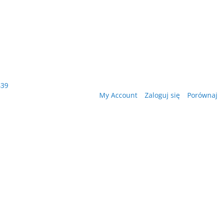
439
My Account
Zaloguj się
Porównaj