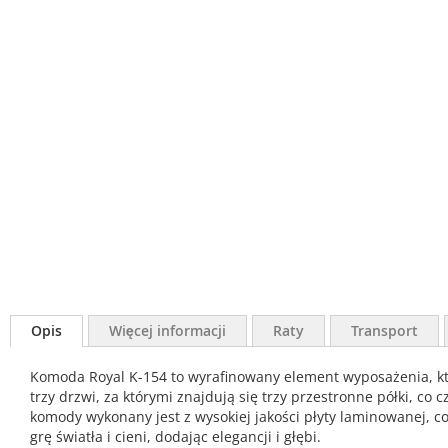
Opis
Więcej informacji
Raty
Transport
Komoda Royal K-154 to wyrafinowany element wyposażenia, któr
trzy drzwi, za którymi znajdują się trzy przestronne półki, 
komody wykonany jest z wysokiej jakości płyty laminowanej, 
grę światła i cieni, dodając elegancji i głębi.