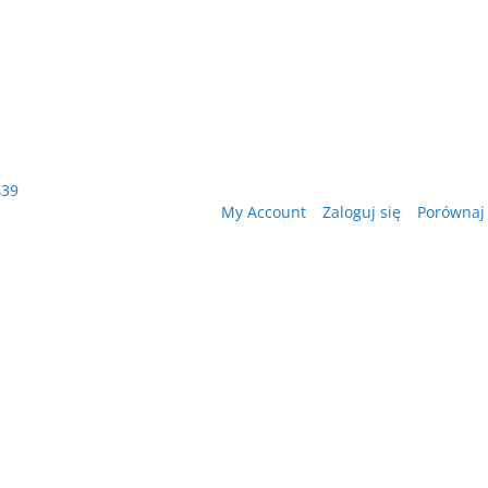
439
My Account
Zaloguj się
Porównaj