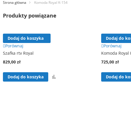
Strona główna
Komoda Royal K-154
Produkty powiązane
Dodaj do koszyka
Dodaj do ko
Porównaj
Porównaj
Szafka rtv Royal
Komoda Royal 
829,00 zł
725,00 zł
Porównaj
Dodaj do koszyka
Dodaj do ko