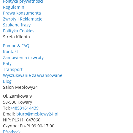
Polityka prywatności
Regulamin
Prawa konsumenta
Zwroty i Reklamacje
Szukane frazy
Polityka Cookies
Strefa Klienta
Pomoc & FAQ
Kontakt
Zamówienia i zwroty
Raty
Transport
Wyszukiwanie zaawansowane
Blog
Salon Meblowy24
Ul. Zamkowa 9
58-530 Kowary
Tel:
+48531614439
Email:
biuro@meblowy24.pl
NIP: PL6111047060
Czynne: Pn-Pt 09.00-17.00
facebook