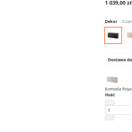
1 039,00 z
Dekor
Czar
Dostawa d
Komoda Royal
Ilość