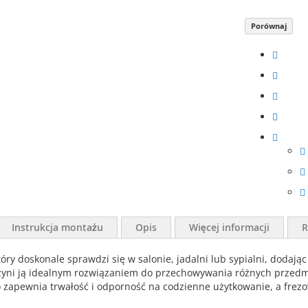
Porównaj
Instrukcja montażu
Opis
Więcej informacji
R
y doskonale sprawdzi się w salonie, jadalni lub sypialni, dodają
co czyni ją idealnym rozwiązaniem do przechowywania różnych prze
co zapewnia trwałość i odporność na codzienne użytkowanie, a fre