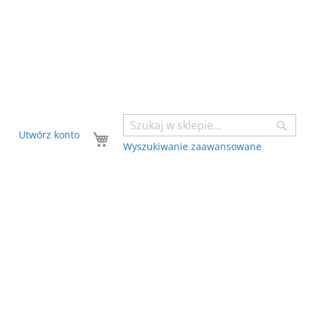
Sear
Twój koszyk
Utwórz konto
Wyszukiwanie zaawansowane