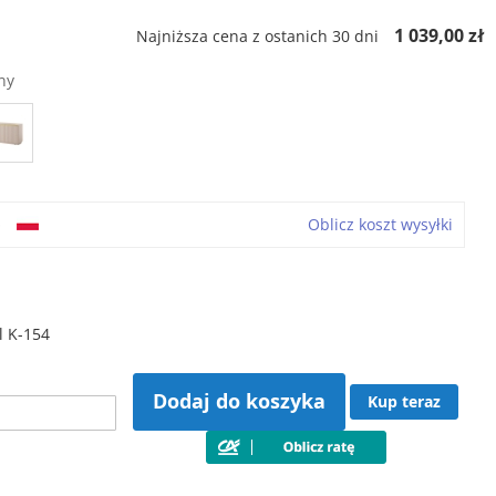
ł
1 039,00 zł
Najniższa cena z ostanich 30 dni
ny
o
Oblicz koszt wysyłki
 K-154
Dodaj do koszyka
Kup teraz