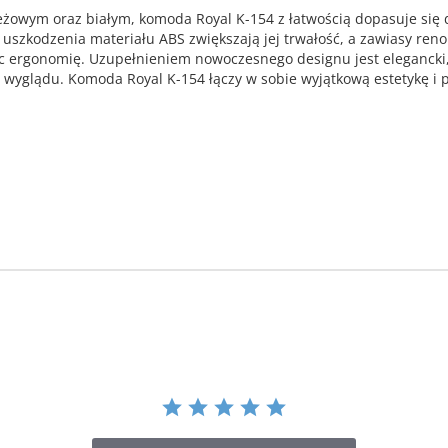
żowym oraz białym, komoda Royal K-154 z łatwością dopasuje się d
uszkodzenia materiału ABS zwiększają jej trwałość, a zawiasy ren
jąc ergonomię. Uzupełnieniem nowoczesnego designu jest eleganck
o wyglądu. Komoda Royal K-154 łączy w sobie wyjątkową estetykę 