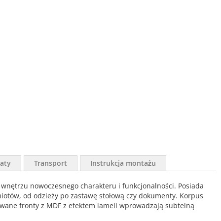
aty
Transport
Instrukcja montażu
c wnętrzu nowoczesnego charakteru i funkcjonalności. Posiada
dmiotów, od odzieży po zastawę stołową czy dokumenty. Korpus
zowane fronty z MDF z efektem lameli wprowadzają subtelną