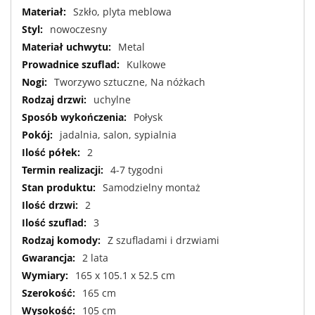
Szkło, plyta meblowa
nowoczesny
Metal
Kulkowe
Tworzywo sztuczne, Na nóżkach
uchylne
Połysk
jadalnia, salon, sypialnia
2
4-7 tygodni
Samodzielny montaż
2
3
Z szufladami i drzwiami
2 lata
165 x 105.1 x 52.5 cm
165 cm
105 cm