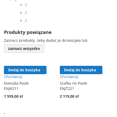
Produkty powiązane
Zaznacz produkty, żeby dodać je do koszyka lub
zaznacz wszystko
Dodaj do koszyka
Dodaj do koszyka
Porównaj
Porównaj
Komoda Poole
Szafka rtv Poole
ENJK211
ENJT221
1 559,00 zł
2 119,00 zł
‹