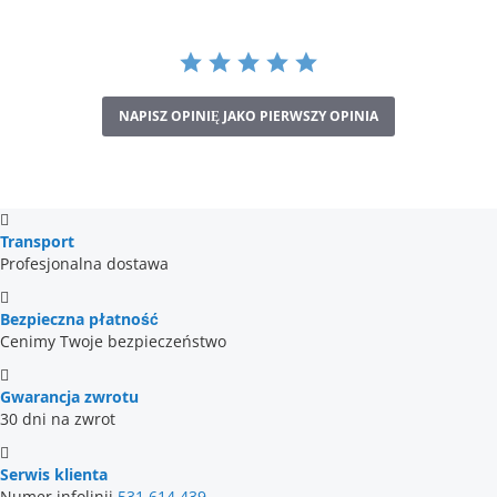
NAPISZ OPINIĘ JAKO PIERWSZY OPINIA
Transport
Profesjonalna dostawa
Bezpieczna płatność
Cenimy Twoje bezpieczeństwo
Gwarancja zwrotu
30 dni na zwrot
Serwis klienta
Numer infolinii
531 614 439