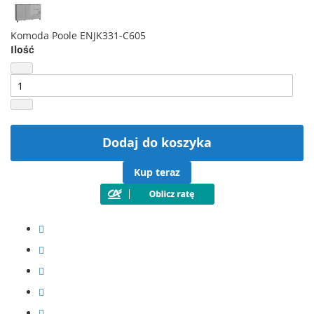
Komoda Poole ENJK331-C605
Ilość
Dodaj do koszyka
Kup teraz