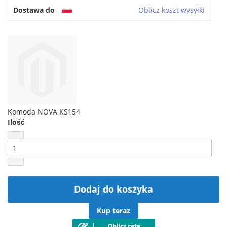
Dostawa do
Oblicz koszt wysyłki
Komoda NOVA KS154
Ilość
Dodaj do koszyka
Kup teraz