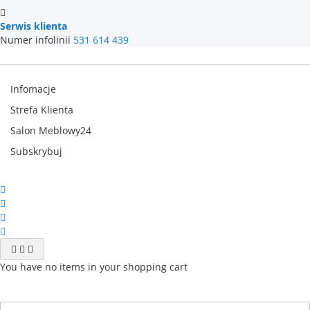
Serwis klienta
Numer infolinii
531 614 439
Infomacje
Strefa Klienta
Salon Meblowy24
Subskrybuj
You have no items in your shopping cart