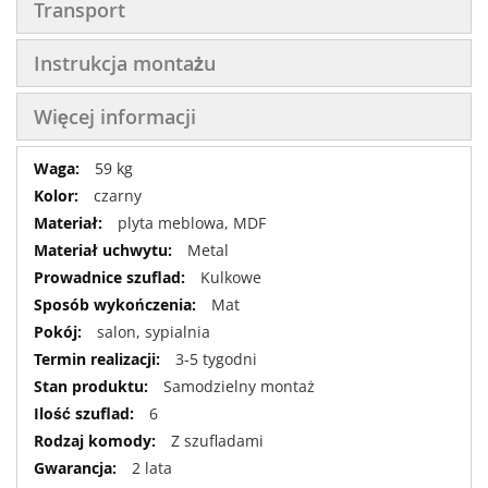
Transport
Instrukcja montażu
Więcej informacji
Więcej
59 kg
informacji
czarny
plyta meblowa, MDF
Metal
Kulkowe
Mat
salon, sypialnia
3-5 tygodni
Samodzielny montaż
6
Z szufladami
2 lata