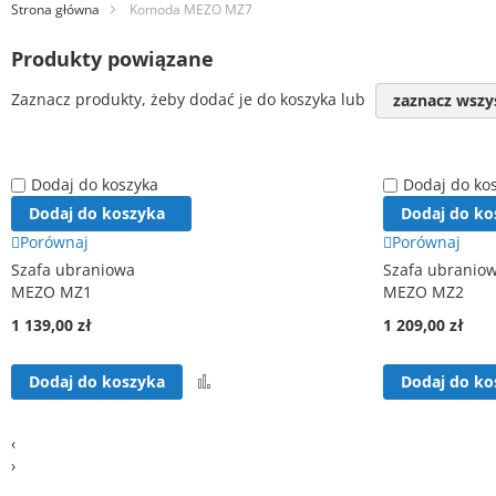
Strona główna
Komoda MEZO MZ7
Produkty powiązane
Zaznacz produkty, żeby dodać je do koszyka lub
zaznacz wszy
Dodaj do koszyka
Dodaj do ko
Dodaj do koszyka
Dodaj do ko
Porównaj
Porównaj
Szafa ubraniowa
Szafa ubranio
MEZO MZ1
MEZO MZ2
1 139,00 zł
1 209,00 zł
Porównaj
Dodaj do koszyka
Dodaj do ko
‹
›