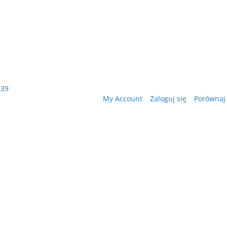
439
My Account
Zaloguj się
Porównaj