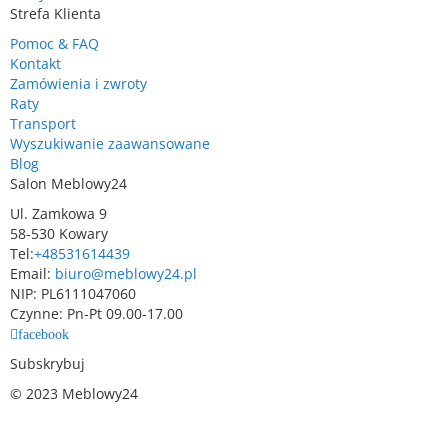
Strefa Klienta
Pomoc & FAQ
Kontakt
Zamówienia i zwroty
Raty
Transport
Wyszukiwanie zaawansowane
Blog
Salon Meblowy24
Ul. Zamkowa 9
58-530 Kowary
Tel:
+48531614439
Email:
biuro@meblowy24.pl
NIP: PL6111047060
Czynne: Pn-Pt 09.00-17.00
facebook
Subskrybuj
© 2023 Meblowy24