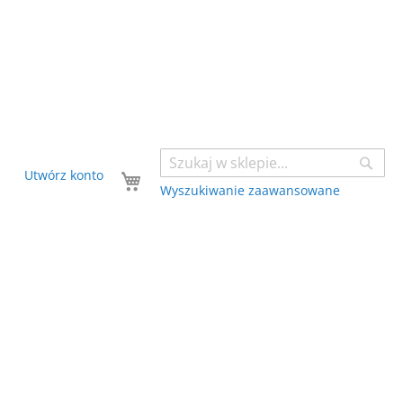
Sear
Twój koszyk
Utwórz konto
Wyszukiwanie zaawansowane