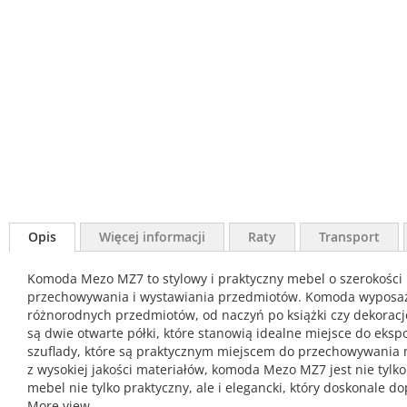
Opis
Więcej informacji
Raty
Transport
Komoda Mezo MZ7 to stylowy i praktyczny mebel o szerokości 1
przechowywania i wystawiania przedmiotów. Komoda wyposażon
różnorodnych przedmiotów, od naczyń po książki czy dekoracj
są dwie otwarte półki, które stanowią idealne miejsce do eks
szuflady, które są praktycznym miejscem do przechowywania 
z wysokiej jakości materiałów, komoda Mezo MZ7 jest nie tylko
mebel nie tylko praktyczny, ale i elegancki, który doskonale d
More view