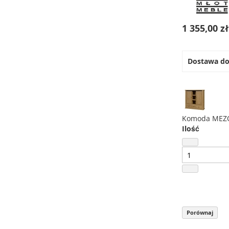
1 355,00 z
Dostawa d
Komoda MEZ
Ilość
Porównaj