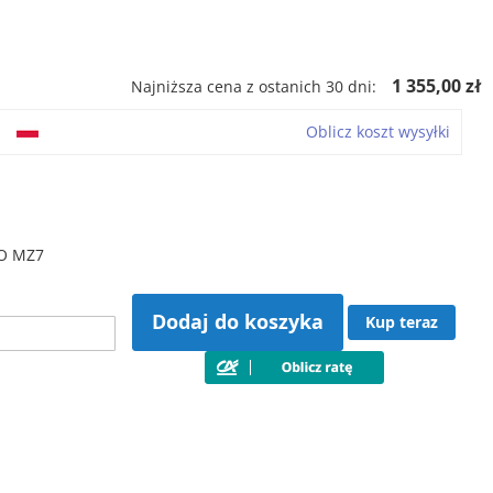
ł
1 355,00 zł
Najniższa cena z ostanich 30 dni:
o
Oblicz koszt wysyłki
O MZ7
Dodaj do koszyka
Kup teraz