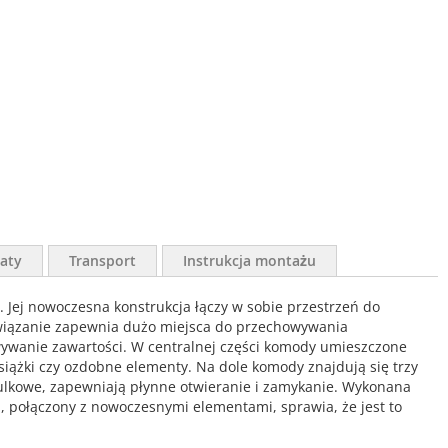
aty
Transport
Instrukcja montażu
. Jej nowoczesna konstrukcja łączy w sobie przestrzeń do
związanie zapewnia dużo miejsca do przechowywania
wywanie zawartości. W centralnej części komody umieszczone
siążki czy ozdobne elementy. Na dole komody znajdują się trzy
ulkowe, zapewniają płynne otwieranie i zamykanie. Wykonana
gn, połączony z nowoczesnymi elementami, sprawia, że jest to