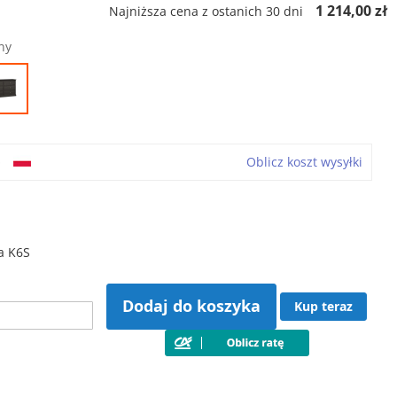
1 214,00 zł
Najniższa cena z ostanich 30 dni
ny
o
Oblicz koszt wysyłki
a K6S
Dodaj do koszyka
Kup teraz