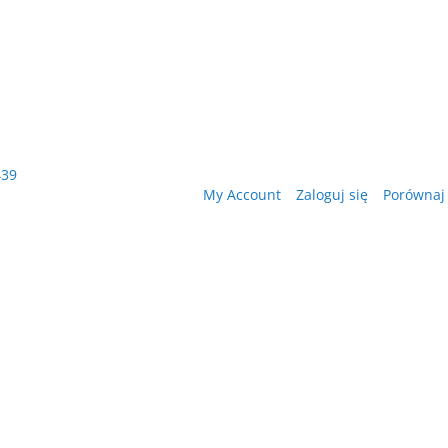
439
My Account
Zaloguj się
Porównaj