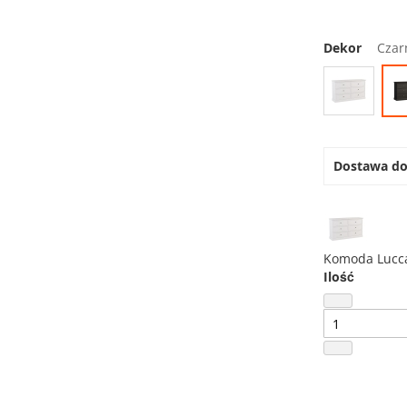
Dekor
Czar
Dostawa d
Komoda Lucc
Ilość