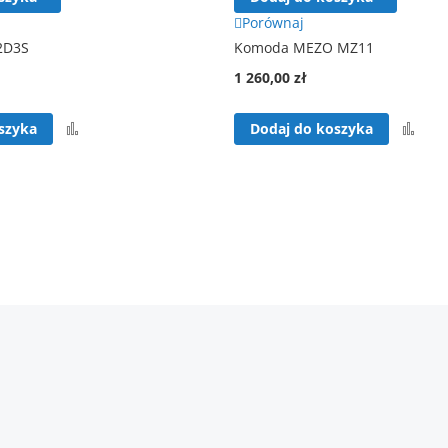
Porównaj
2D3S
Komoda MEZO MZ11
1 260,00 zł
Porównaj
Por
szyka
Dodaj do koszyka