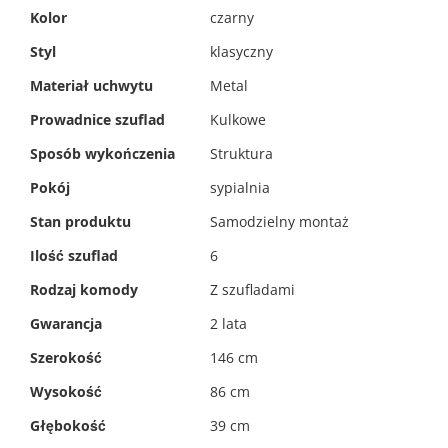
Kolor
czarny
Styl
klasyczny
Materiał uchwytu
Metal
Prowadnice szuflad
Kulkowe
Sposób wykończenia
Struktura
Pokój
sypialnia
Stan produktu
Samodzielny montaż
Ilość szuflad
6
Rodzaj komody
Z szufladami
Gwarancja
2 lata
Szerokość
146 cm
Wysokość
86 cm
Głębokość
39 cm