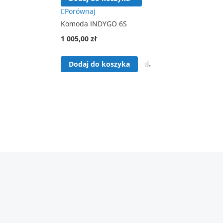
Porównaj
Komoda INDYGO 6S
1 005,00 zł
ównaj
Porównaj
Dodaj do koszyka