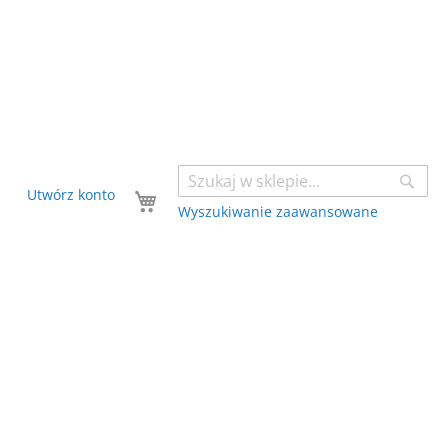
Sear
Twój koszyk
Utwórz konto
Wyszukiwanie zaawansowane