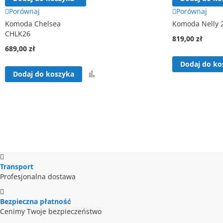
Porównaj
Porównaj
Komoda Chelsea
Komoda Nelly 
CHLK26
819,00 zł
689,00 zł
Dodaj do ko
Porównaj
Dodaj do koszyka
Transport
Profesjonalna dostawa
Bezpieczna płatność
Cenimy Twoje bezpieczeństwo