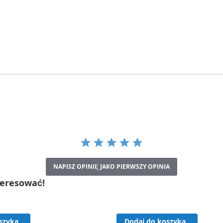
NAPISZ OPINIĘ JAKO PIERWSZY OPINIA
teresować!
szyka
Dodaj do koszyka