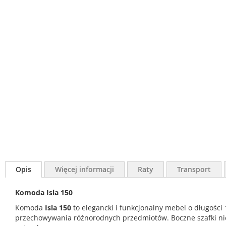
Opis
Więcej informacji
Raty
Transport
Komoda Isla 150
Komoda
Isla 150
to elegancki i funkcjonalny mebel o długości 
przechowywania różnorodnych przedmiotów. Boczne szafki nie