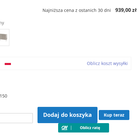
939,00 zł
Najniższa cena z ostanich 30 dni
ny
o
Oblicz koszt wysyłki
 150
Dodaj do koszyka
Kup teraz