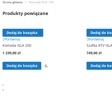
Strona główna
Komoda ISLA 150
Produkty powiązane
Dodaj do koszyka
Dodaj do ko
Porównaj
Porównaj
Komoda ISLA 200
Szafka RTV ISL
1 239,00 zł
749,00 zł
Porównaj
Dodaj do koszyka
Dodaj do ko
‹
›