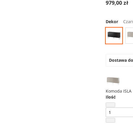
979,00 zł
Dekor
Czar
Dostawa d
Komoda ISLA
Ilość