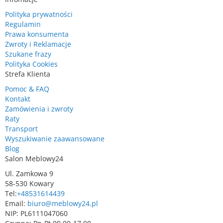
Polityka prywatności
Regulamin
Prawa konsumenta
Zwroty i Reklamacje
Szukane frazy
Polityka Cookies
Strefa Klienta
Pomoc & FAQ
Kontakt
Zamówienia i zwroty
Raty
Transport
Wyszukiwanie zaawansowane
Blog
Salon Meblowy24
Ul. Zamkowa 9
58-530 Kowary
Tel:
+48531614439
Email:
biuro@meblowy24.pl
NIP: PL6111047060