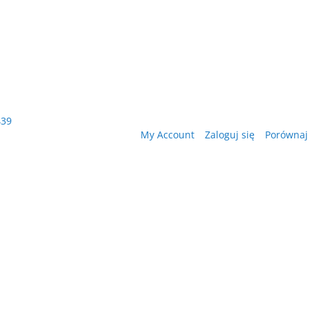
439
My Account
Zaloguj się
Porównaj