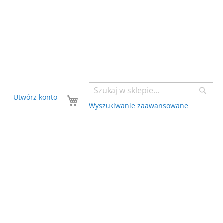
Sear
Twój koszyk
Utwórz konto
Wyszukiwanie zaawansowane