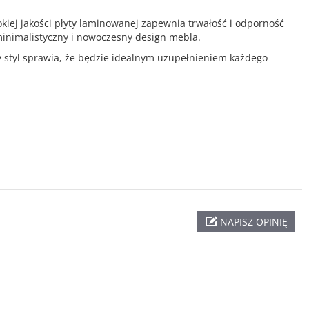
iej jakości płyty laminowanej zapewnia trwałość i odporność
inimalistyczny i nowoczesny design mebla.
ny styl sprawia, że będzie idealnym uzupełnieniem każdego
NAPISZ OPINIĘ