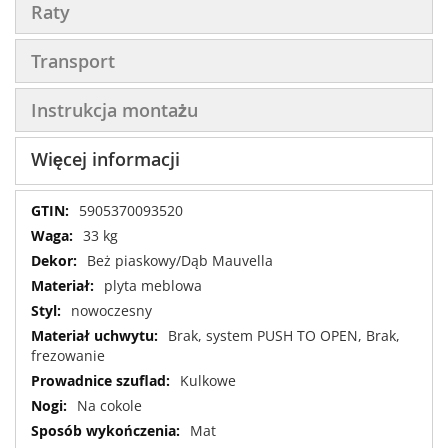
Raty
Transport
Instrukcja montażu
Więcej informacji
Więcej
5905370093520
informacji
33 kg
Beż piaskowy/Dąb Mauvella
plyta meblowa
nowoczesny
Brak, system PUSH TO OPEN, Brak,
frezowanie
Kulkowe
Na cokole
Mat