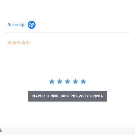
Recenzje
0.0
star
rating
NAPISZ OPINIĘ JAKO PIERWSZY OPINIA