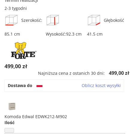
Termin realizacji
2-3 tygodni
Szerokość:
Głębokość
85.1 cm
Wysokość:92.3 cm
41.5 cm
499,00 zł
499,00 zł
Najniższa cena z ostanich 30 dni:
Dostawa do
Oblicz koszt wysyłki
Komoda Edwal EDWK212-M902
Ilość