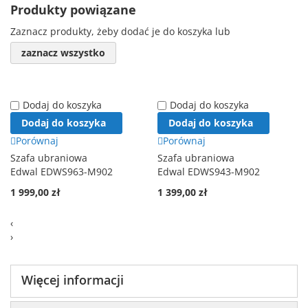
Produkty powiązane
Zaznacz produkty, żeby dodać je do koszyka lub
zaznacz wszystko
Dodaj do koszyka
Dodaj do koszyka
Dodaj do koszyka
Dodaj do koszyka
Porównaj
Porównaj
Szafa ubraniowa
Szafa ubraniowa
Edwal EDWS963-M902
Edwal EDWS943-M902
1 999,00 zł
1 399,00 zł
‹
›
Więcej informacji