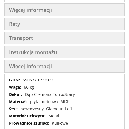
Więcej informacji
Raty
Transport
Instrukcja montażu
Więcej informacji
Więcej
5905370099669
informacji
66 kg
Dąb Cremona Torro/Szary
plyta meblowa, MDF
nowoczesny, Glamour, Loft
Metal
Kulkowe