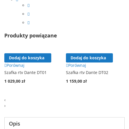
Produkty powiązane
Dodaj do koszyka
Dodaj do koszyka
Porównaj
Porównaj
Szafka rtv Dante DT01
Szafka rtv Dante DT02
1 029,00 zł
1 159,00 zł
‹
›
Opis