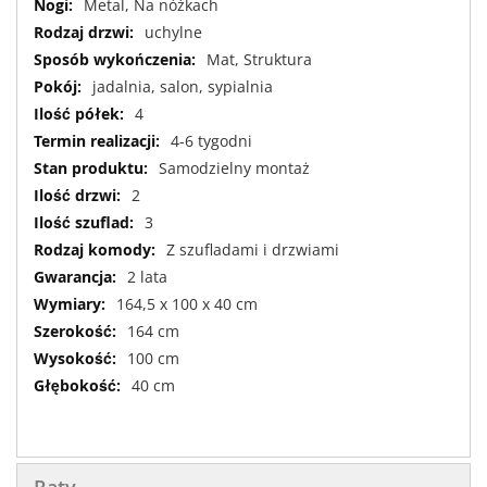
Metal, Na nóżkach
uchylne
Mat, Struktura
jadalnia, salon, sypialnia
4
4-6 tygodni
Samodzielny montaż
2
3
Z szufladami i drzwiami
2 lata
164,5 x 100 x 40 cm
164 cm
100 cm
40 cm