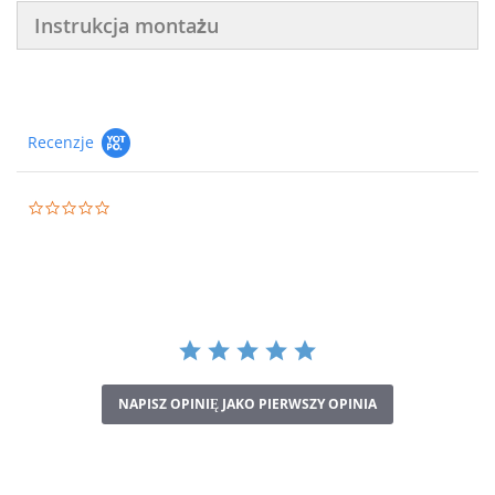
Instrukcja montażu
Recenzje
0.0
star
rating
NAPISZ OPINIĘ JAKO PIERWSZY OPINIA