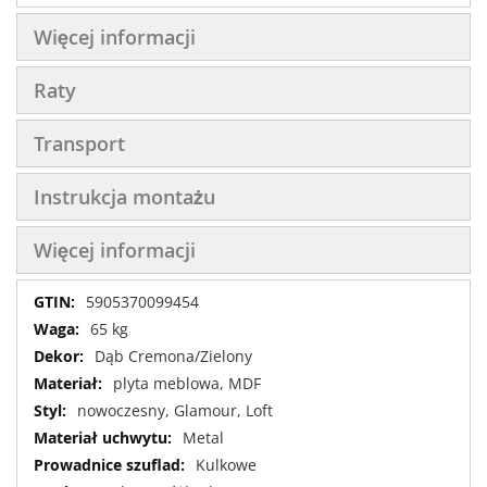
Więcej informacji
Raty
Transport
Instrukcja montażu
Więcej informacji
Więcej
5905370099454
informacji
65 kg
Dąb Cremona/Zielony
plyta meblowa, MDF
nowoczesny, Glamour, Loft
Metal
Kulkowe