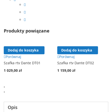
Produkty powiązane
Dodaj do koszyka
Dodaj do koszyka
Porównaj
Porównaj
Szafka rtv Dante DT01
Szafka rtv Dante DT02
1 029,00 zł
1 159,00 zł
‹
›
Opis