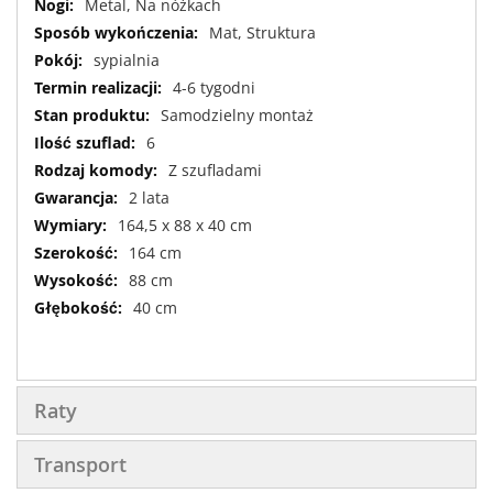
Metal, Na nóżkach
Mat, Struktura
sypialnia
4-6 tygodni
Samodzielny montaż
6
Z szufladami
2 lata
164,5 x 88 x 40 cm
164 cm
88 cm
40 cm
Raty
Transport