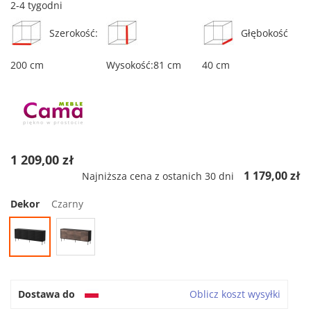
2-4 tygodni
Szerokość:
Głębokość
200 cm
Wysokość:81 cm
40 cm
1 209,00 zł
1 179,00 zł
Najniższa cena z ostanich 30 dni
Dekor
Czarny
Dostawa do
Oblicz koszt wysyłki