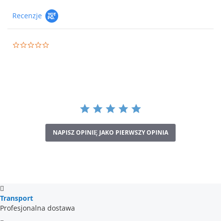
Recenzje
0.0
star
rating
NAPISZ OPINIĘ JAKO PIERWSZY OPINIA
Transport
Profesjonalna dostawa