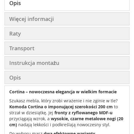
Opis
Więcej informacji
Raty
Transport
Instrukcja montażu
Opis
Cortina – nowoczesna elegancja w wielkim formacie
Szukasz mebla, który zrobi wrażenie i nie zginie w tle?
Komoda Cortina o imponującej szerokości 200 cm
to
strzał w dziesiątkę. Jej
fronty z ryflowanego MDF-u
przyciągają wzrok, a
wysokie, czarne metalowe nogi (20
cm)
nadają lekkości i podkreślają nowoczesny styl.
Do wyboru masz
dwa efektowne warianty