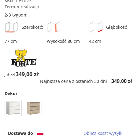
SKU
CHLK23
rating
Termin realizacji
2-3 tygodni
Szerokość:
Głębokość
77 cm
Wysokość:80 cm
42 cm
349,00 zł
Już od
349,00 zł
Najniższa cena z ostanich 30 dni
Dekor
Dostawa do
Oblicz koszt wysyłki