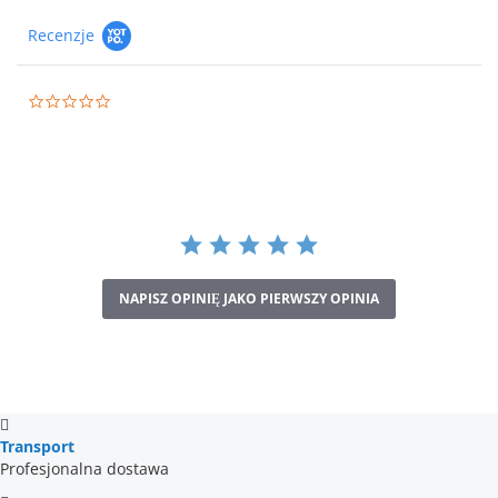
Recenzje
0.0
star
rating
NAPISZ OPINIĘ JAKO PIERWSZY OPINIA
Transport
Profesjonalna dostawa