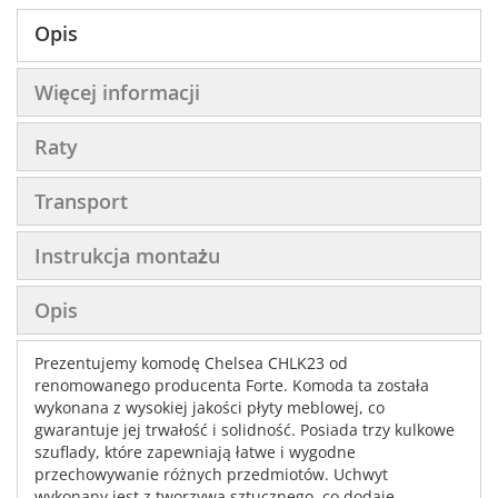
Opis
Więcej informacji
Raty
Transport
Instrukcja montażu
Opis
Prezentujemy komodę Chelsea CHLK23 od
renomowanego producenta Forte. Komoda ta została
wykonana z wysokiej jakości płyty meblowej, co
gwarantuje jej trwałość i solidność. Posiada trzy kulkowe
szuflady, które zapewniają łatwe i wygodne
przechowywanie różnych przedmiotów. Uchwyt
wykonany jest z tworzywa sztucznego, co dodaje