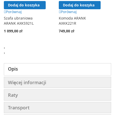
Dodaj do koszyka
Dodaj do koszyka
Porównaj
Porównaj
Szafa ubraniowa
Komoda ARANK
ARANK AXKS921L
AXKK221R
1 099,00 zł
749,00 zł
‹
›
Opis
Więcej informacji
Raty
Transport