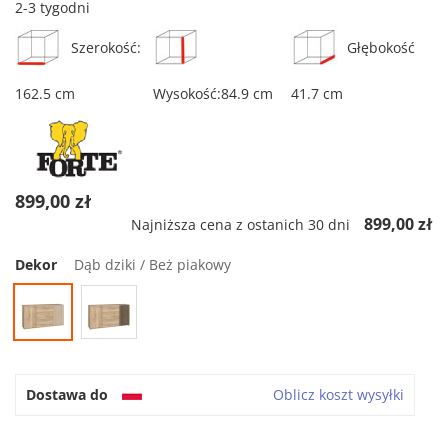
2-3 tygodni
Szerokość:
Głębokość
162.5 cm
Wysokość:84.9 cm
41.7 cm
899,00 zł
899,00 zł
Najniższa cena z ostanich 30 dni
Dekor
Dąb dziki / Beż piakowy
Dostawa do
Oblicz koszt wysyłki