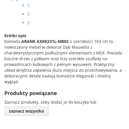
Krótki opis
Komoda
ARANK AXKK231L-M802
o szerokości 163 cm to
nowoczesny mebel w dekorze Dąb Mauvella z
charakterystycznymi podłużnymi elementami z MDF. Posiada
boczne drzwi z półkami oraz trzy szerokie szuflady na
prowadnicach kulkowych z pełnym wysuwem. Praktyczny
układ wnętrza zapewnia dużo miejsca do przechowywania, a
dekoracyjne detale nadają komodzie elegancki i modny
wygląd.
Produkty powiązane
Zaznacz produkty, żeby dodać je do koszyka lub
zaznacz wszystko