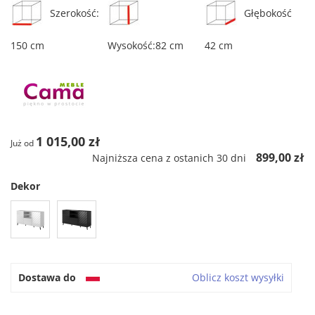
Szerokość:
Głębokość
150 cm
Wysokość:82 cm
42 cm
1 015,00 zł
Już od
899,00 zł
Najniższa cena z ostanich 30 dni
Dekor
Dostawa do
Oblicz koszt wysyłki