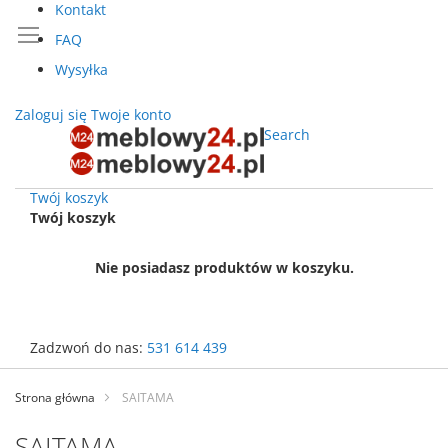
Kontakt
FAQ
Wysyłka
Zaloguj się
Twoje konto
Search
Twój koszyk
Twój koszyk
Nie posiadasz produktów w koszyku.
Zadzwoń do nas:
531 614 439
Przejdź
do
Strona główna
SAITAMA
treści
SAITAMA