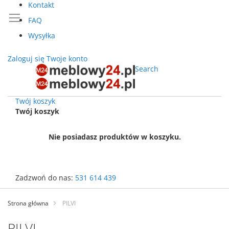
Kontakt
FAQ
Wysyłka
Zaloguj się
Twoje konto
Search
Twój koszyk
Twój koszyk
Nie posiadasz produktów w koszyku.
Zadzwoń do nas:
531 614 439
Przejdź
do
Strona główna
PILVI
treści
PILVI