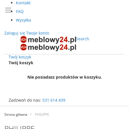
Kontakt
FAQ
Wysyłka
Zaloguj się
Twoje konto
Search
Twój koszyk
Twój koszyk
Nie posiadasz produktów w koszyku.
Zadzwoń do nas:
531 614 439
Przejdź
do
Strona główna
PHILIPPE
treści
PHILIPPE