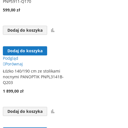
PNPS911-Q170
599,00 zł
Porównaj
Dodaj do koszyka
Dodaj do koszyka
Podgląd
Porównaj
Łóżko 140/190 cm ze stolikami
nocnymi PANOPTIK PNPL3141B-
Q203
1 899,00 zł
Porównaj
Dodaj do koszyka