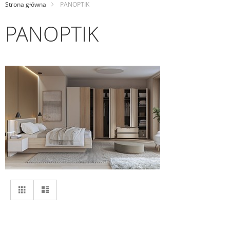
Strona główna
PANOPTIK
PANOPTIK
Zobacz
Siatka
Lista
jako