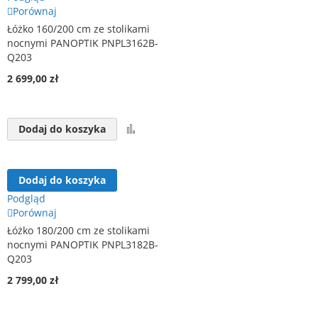
Porównaj
Łóżko 160/200 cm ze stolikami
nocnymi PANOPTIK PNPL3162B-
Q203
2 699,00 zł
Porównaj
Dodaj do koszyka
Dodaj do koszyka
Podgląd
Porównaj
Łóżko 180/200 cm ze stolikami
nocnymi PANOPTIK PNPL3182B-
Q203
2 799,00 zł