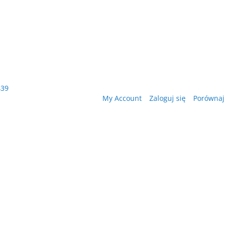
439
My Account
Zaloguj się
Porównaj