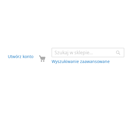
Sear
Twój koszyk
Utwórz konto
Wyszukiwanie zaawansowane