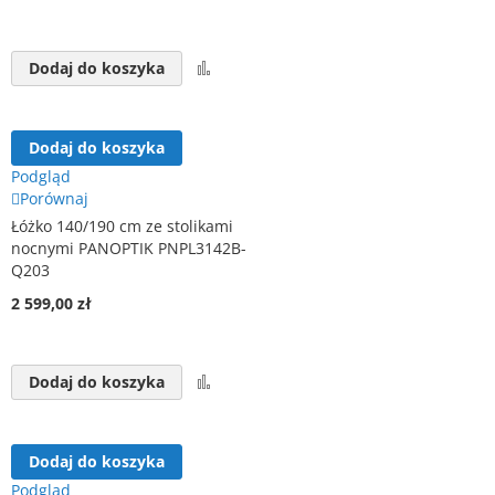
Porównaj
Dodaj do koszyka
Dodaj do koszyka
Podgląd
Porównaj
Łóżko 140/190 cm ze stolikami
nocnymi PANOPTIK PNPL3142B-
Q203
2 599,00 zł
Porównaj
Dodaj do koszyka
Dodaj do koszyka
Podgląd