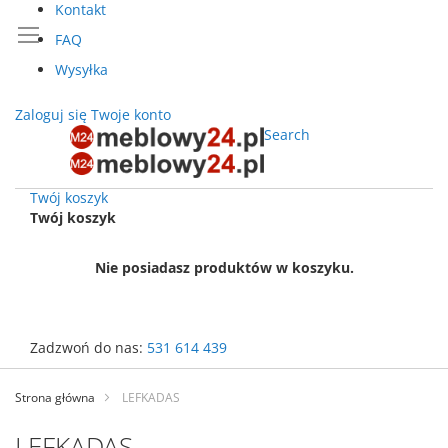
Kontakt
FAQ
Wysyłka
Zaloguj się
Twoje konto
Search
Twój koszyk
Twój koszyk
Nie posiadasz produktów w koszyku.
Zadzwoń do nas:
531 614 439
Przejdź
do
Strona główna
LEFKADAS
treści
LEFKADAS