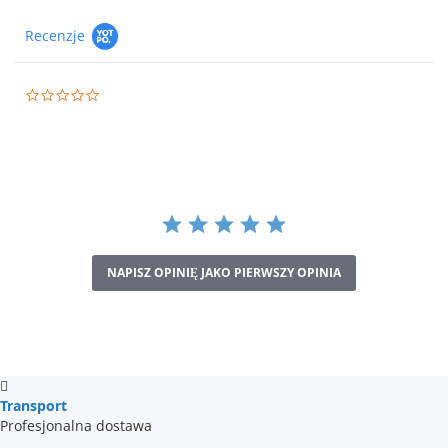
Recenzje
0.0
star
rating
NAPISZ OPINIĘ JAKO PIERWSZY OPINIA
Transport
Profesjonalna dostawa