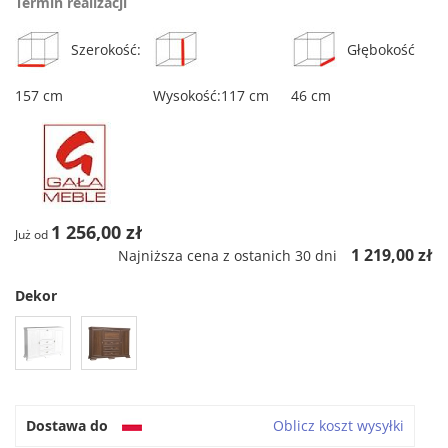
Termin realizacji
Szerokość:
Głębokość
157 cm
Wysokość:117 cm
46 cm
1 256,00 zł
Już od
1 219,00 zł
Najniższa cena z ostanich 30 dni
Dekor
Dostawa do
Oblicz koszt wysyłki