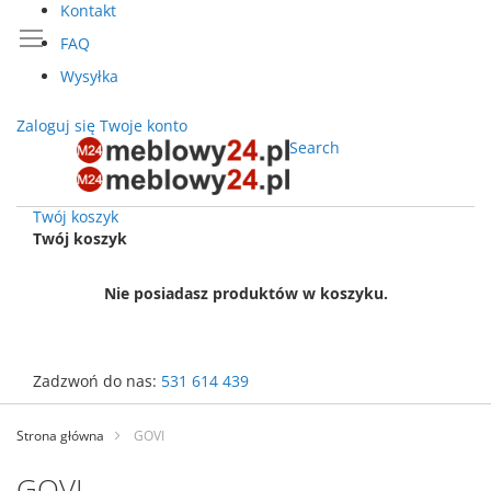
Kontakt
FAQ
Wysyłka
Zaloguj się
Twoje konto
Search
Twój koszyk
Twój koszyk
Nie posiadasz produktów w koszyku.
Zadzwoń do nas:
531 614 439
Przejdź
do
Strona główna
GOVI
treści
GOVI