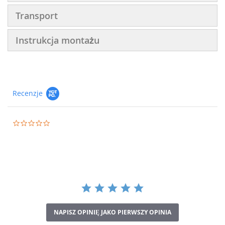
Transport
Instrukcja montażu
Recenzje
0.0
star
rating
NAPISZ OPINIĘ JAKO PIERWSZY OPINIA