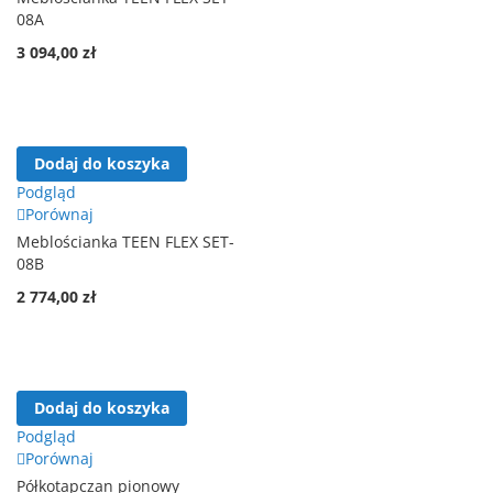
08A
3 094,00 zł
Dodaj do koszyka
Podgląd
Porównaj
Meblościanka TEEN FLEX SET-
08B
2 774,00 zł
Dodaj do koszyka
Podgląd
Porównaj
Półkotapczan pionowy