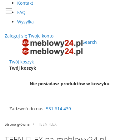
Kontakt
FAQ
Wysyłka
Zaloguj się
Twoje konto
Search
Twój koszyk
Twój koszyk
Nie posiadasz produktów w koszyku.
Zadzwoń do nas:
531 614 439
Przejdź
do
Strona główna
TEEN FLEX
treści
TEEN FLEX na meblowy24.pl