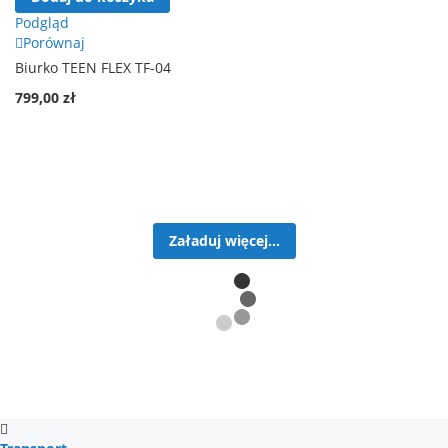
Podgląd
Porównaj
Biurko TEEN FLEX TF-04
799,00 zł
Załaduj więcej...