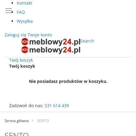
Kontakt
FAQ
Wysyłka
Zaloguj się
Twoje konto
Search
Twój koszyk
Twój koszyk
Nie posiadasz produktów w koszyku.
Zadzwoń do nas:
531 614 439
Przejdź
do
Strona główna
SENTO
treści
SENTO