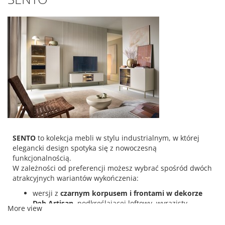
SENTO
to kolekcja mebli w stylu industrialnym, w której
elegancki design spotyka się z nowoczesną
funkcjonalnością.
W zależności od preferencji możesz wybrać spośród dwóch
atrakcyjnych wariantów wykończenia:
wersji z
czarnym korpusem i frontami w dekorze
Dąb Artisan
, podkreślającej loftowy, wyrazisty
More view
charakter,