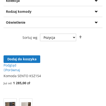
Kolekcja
Rodzaj komody
Oświetlenie
Ustaw
Sortuj wg
kierunek
malejący
Dodaj do koszyka
Podgląd
Porównaj
Komoda SENTO KSZ154
1 285,00 zł
Już od