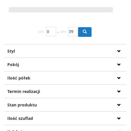
cm
-
cm
Styl
Pokój
Ilość półek
Termin realizacji
Stan produktu
Ilość szuflad