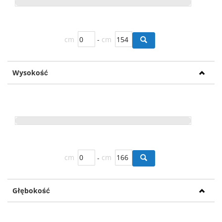
cm
-
cm
Wysokość
cm
-
cm
Głębokość