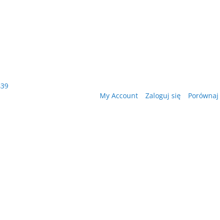
439
My Account
Zaloguj się
Porównaj