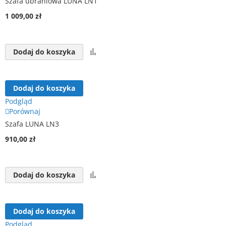
Szafa ubraniowa LUNA LN1
1 009,00 zł
Porównaj
Dodaj do koszyka
Dodaj do koszyka
Podgląd
Porównaj
Szafa LUNA LN3
910,00 zł
Porównaj
Dodaj do koszyka
Dodaj do koszyka
Podgląd