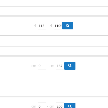
zł
-
zł
cm
-
cm
cm
-
cm