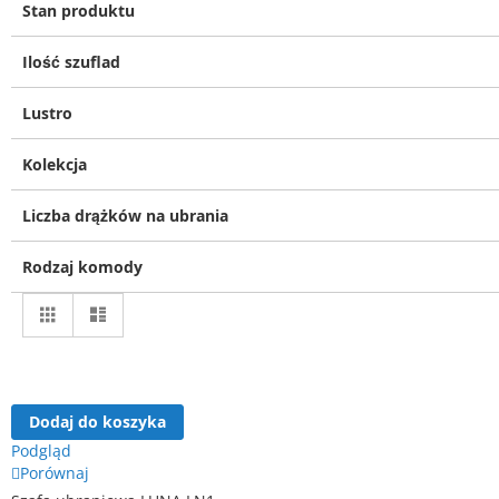
Stan produktu
Ilość szuflad
Lustro
Kolekcja
Liczba drążków na ubrania
Rodzaj komody
Zobacz
Siatka
Lista
jako
Dodaj do koszyka
Podgląd
Porównaj