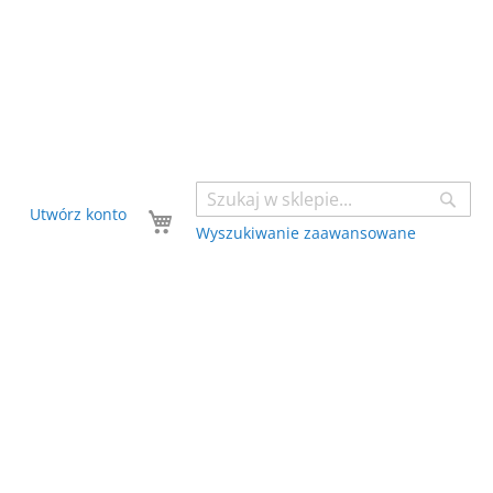
Sear
Twój koszyk
Utwórz konto
Wyszukiwanie zaawansowane