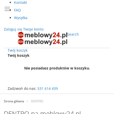
Kontakt
FAQ
Wysyłka
Zaloguj się
Twoje konto
Search
Twój koszyk
Twój koszyk
Nie posiadasz produktów w koszyku.
Zadzwoń do nas:
531 614 439
Przejdź
do
Strona główna
DENTRO
treści
DENTRO na meblowy24.pl