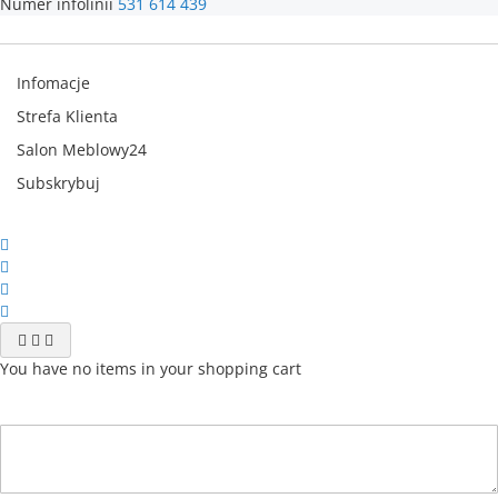
Numer infolinii
531 614 439
Infomacje
Strefa Klienta
Salon Meblowy24
Subskrybuj
You have no items in your shopping cart