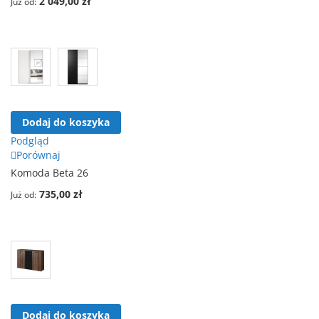
2 049,00 zł
Już od
Dodaj do koszyka
Podgląd
Porównaj
Komoda Beta 26
735,00 zł
Już od
Dodaj do koszyka