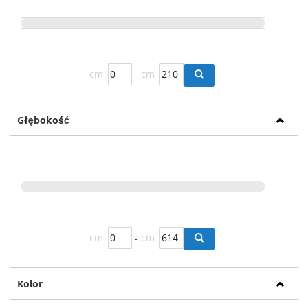
cm
-
cm
Głębokość
cm
-
cm
Kolor