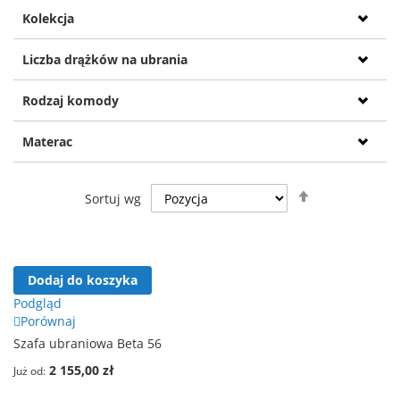
Kolekcja
Liczba drążków na ubrania
Rodzaj komody
Materac
Ustaw
Sortuj wg
kierunek
malejący
Dodaj do koszyka
Podgląd
Porównaj
Szafa ubraniowa Beta 56
2 155,00 zł
Już od