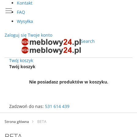
Kontakt
FAQ
Wysyłka
Zaloguj się
Twoje konto
Search
Twój koszyk
Twój koszyk
Nie posiadasz produktów w koszyku.
Zadzwoń do nas:
531 614 439
Przejdź
do
Strona główna
BETA
treści
BETA