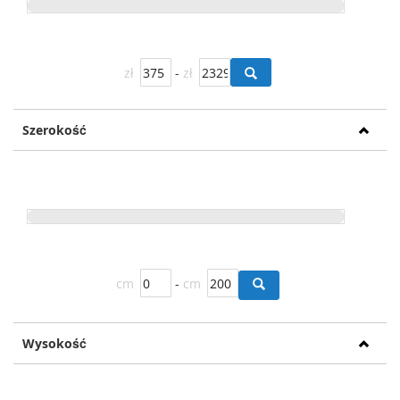
zł
-
zł
Szerokość
cm
-
cm
Wysokość